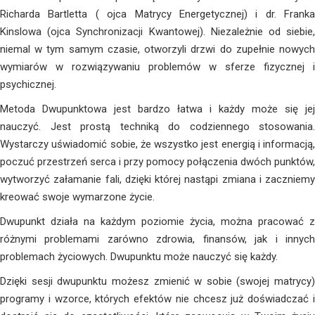
Richarda Bartletta ( ojca Matrycy Energetycznej) i dr. Franka
Kinslowa (ojca Synchronizacji Kwantowej). Niezależnie od siebie,
niemal w tym samym czasie, otworzyli drzwi do zupełnie nowych
wymiarów w rozwiązywaniu problemów w sferze fizycznej i
psychicznej.
Metoda Dwupunktowa jest bardzo łatwa i każdy może się jej
nauczyć. Jest prostą techniką do codziennego stosowania.
Wystarczy uświadomić sobie, że wszystko jest energią i informacją,
poczuć przestrzeń serca i przy pomocy połączenia dwóch punktów,
wytworzyć załamanie fali, dzięki której nastąpi zmiana i zaczniemy
kreować swoje wymarzone życie.
Dwupunkt działa na każdym poziomie życia, można pracować z
różnymi problemami zarówno zdrowia, finansów, jak i innych
problemach życiowych. Dwupunktu może nauczyć się każdy.
Dzięki sesji dwupunktu możesz zmienić w sobie (swojej matrycy)
programy i wzorce, których efektów nie chcesz już doświadczać i