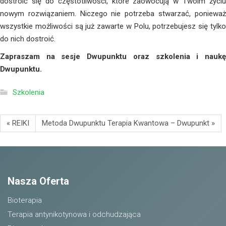
dostroić się do częstotliwości, które zaowocują w Twoim życiu
nowym rozwiązaniem. Niczego nie potrzeba stwarzać, ponieważ
wszystkie możliwości są już zawarte w Polu, potrzebujesz się tylko
do nich dostroić.
Zapraszam na sesje Dwupunktu oraz szkolenia i naukę
Dwupunktu.
Szkolenia
« REIKI
Metoda Dwupunktu Terapia Kwantowa – Dwupunkt »
Nasza Oferta
Bioterapia
Terapia antynikotynowa i odchudzająca