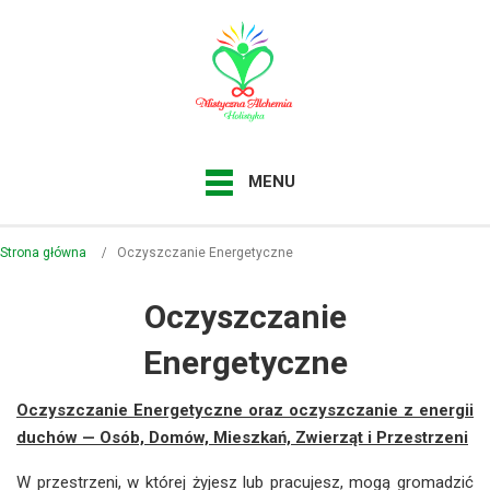
MENU
Strona główna
Oczyszczanie Energetyczne
Oczyszczanie
Energetyczne
Oczyszczanie Energetyczne oraz oczyszczanie z energii
duchów — Osób, Domów, Mieszkań, Zwierząt i Przestrzeni
W przestrzeni, w której żyjesz lub pracujesz, mogą gromadzić