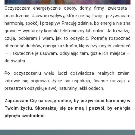
Oczyszczam energetycznie osoby, domy, firmy, zwierzęta i
przestrzenie. Usuwam wpływy, które nie są Twoje, przywracam
harmonię, spokój i przepływ. Pracuję zdalnie, bo energia nie zna
granic — wystarczy kontakt telefoniczny lub online. Ja to widzę,
czuję, odbieram i wiem, jak to oczyścić. Potrafię rozpoznać
obecność duchów, energii zazdrości, klątw czy innych zakłóceń
— i skutecznie je usuwam, odsyłając tam, gdzie ich miejsce —
do światła.
Po oczyszczeniu wielu ludzi doświadcza realnych zmian:
zdrowie się poprawia, życie się uspokaja, finanse ruszają, a
przestrzeń odzyskuje swój naturalny, lekki oddech.
Zapraszam Cię na sesję online, by przywrócić harmonię w
Twoim życiu. Skontaktuj się ze mną i pozwól, by energia
płynęła swobodnie.