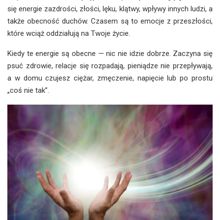
się energie zazdrości, złości, lęku, klątwy, wpływy innych ludzi, a
także obecność duchów. Czasem są to emocje z przeszłości,
które wciąż oddziałują na Twoje życie.
Kiedy te energie są obecne — nic nie idzie dobrze. Zaczyna się
psuć zdrowie, relacje się rozpadają, pieniądze nie przepływają,
a w domu czujesz ciężar, zmęczenie, napięcie lub po prostu
„coś nie tak”.